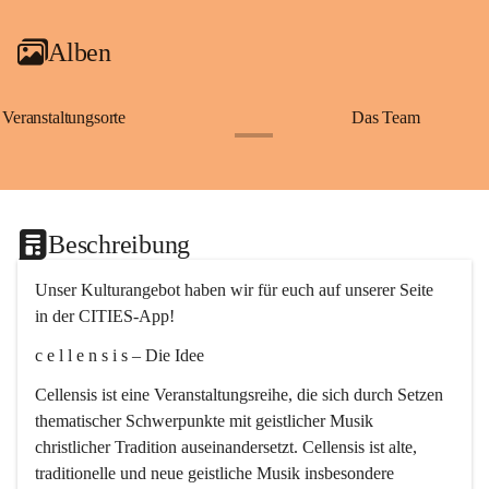
Alben
Veranstaltungsorte
Das Team
+2
Beschreibung
Unser Kulturangebot haben wir für euch auf unserer Seite 
in der CITIES-App!
c e l l e n s i s – Die Idee
Cellensis ist eine Veranstaltungsreihe, die sich durch Setzen 
thematischer Schwerpunkte mit geistlicher Musik 
christlicher Tradition auseinandersetzt. Cellensis ist alte, 
traditionelle und neue geistliche Musik insbesondere 