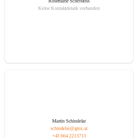
Rosemarie Schefstoss
Keine Kontaktdetails vorhanden
Martin Schindelar
schindelar@gmx.at
+43 664 2213713