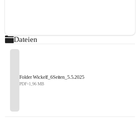
Dateien
Folder Wickelf_6Seiten_5.5.2025
PDF
•
1,96 MB