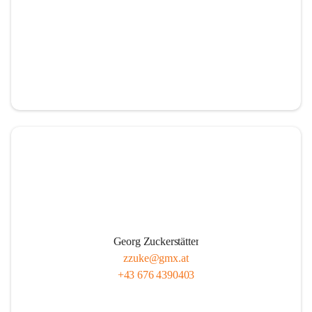
Georg Zuckerstätter
zzuke@gmx.at
+43 676 4390403