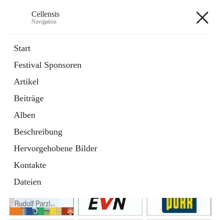
Cellensis
Navigation
Cellensis
Start
Festival Sponsoren
Artikel
Festival Sponsoren
Beiträge
Alben
Beschreibung
Hervorgehobene Bilder
Kontakte
Dateien