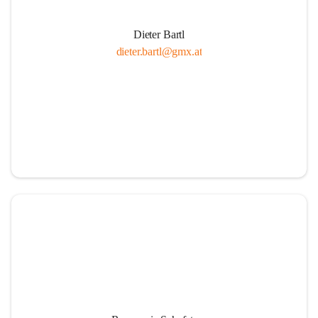
Dieter Bartl
dieter.bartl@gmx.at