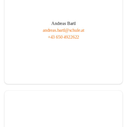
Andreas Bartl
andreas.bartl@schule.at
+43 650 4922622