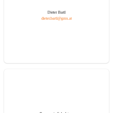
Dieter Bartl
dieter.bartl@gmx.at