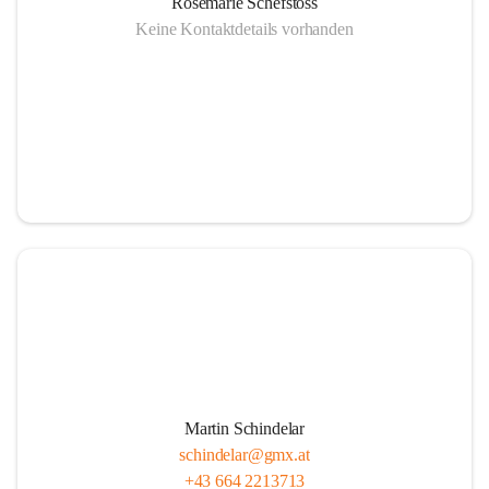
Rosemarie Schefstoss
Keine Kontaktdetails vorhanden
Martin Schindelar
schindelar@gmx.at
+43 664 2213713