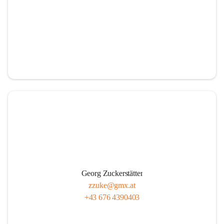
Georg Zuckerstätter
zzuke@gmx.at
+43 676 4390403