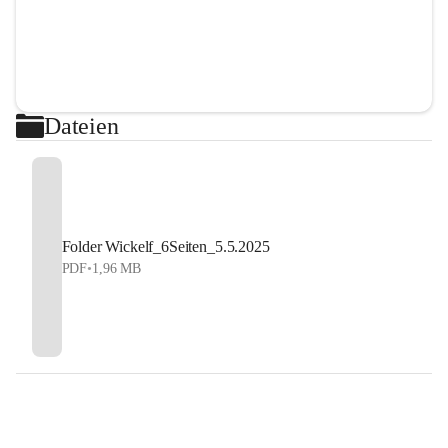
Dateien
Folder Wickelf_6Seiten_5.5.2025
PDF
•
1,96 MB