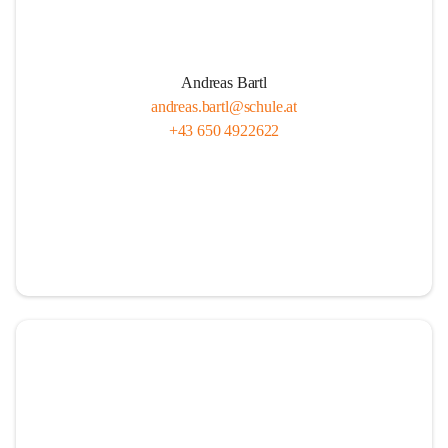
Andreas Bartl
andreas.bartl@schule.at
+43 650 4922622