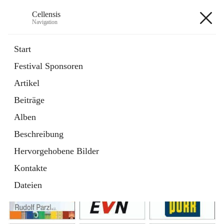
Cellensis
Navigation
Cellensis
Start
Festival Sponsoren
Artikel
Festival Sponsoren
Beiträge
Alben
Beschreibung
Hervorgehobene Bilder
Kontakte
Dateien