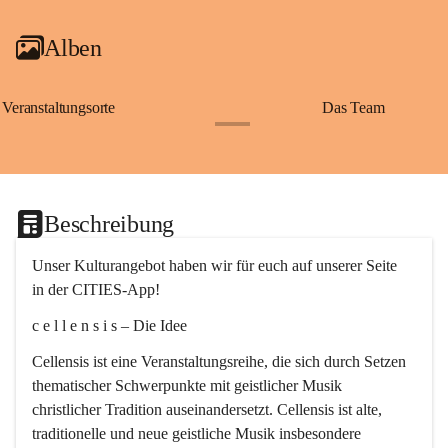
Alben
Veranstaltungsorte
Das Team
+2
Beschreibung
Unser Kulturangebot haben wir für euch auf unserer Seite 
in der CITIES-App!
c e l l e n s i s – Die Idee
Cellensis ist eine Veranstaltungsreihe, die sich durch Setzen 
thematischer Schwerpunkte mit geistlicher Musik 
christlicher Tradition auseinandersetzt. Cellensis ist alte, 
traditionelle und neue geistliche Musik insbesondere 