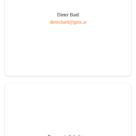
Dieter Bartl
dieter.bartl@gmx.at