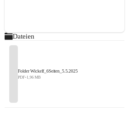
Dateien
Folder Wickelf_6Seiten_5.5.2025
PDF
•
1,96 MB