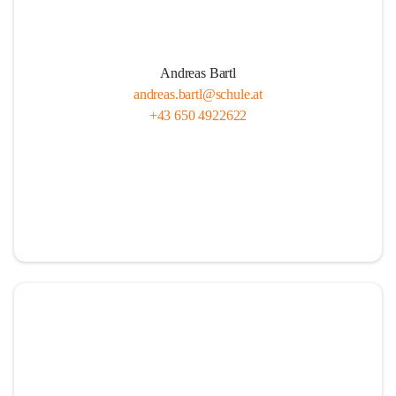
Andreas Bartl
andreas.bartl@schule.at
+43 650 4922622