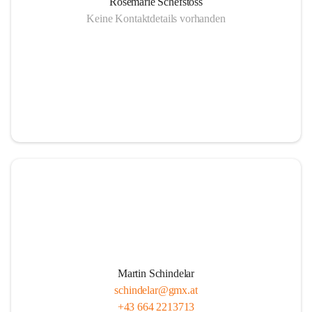
Rosemarie Schefstoss
Keine Kontaktdetails vorhanden
Martin Schindelar
schindelar@gmx.at
+43 664 2213713