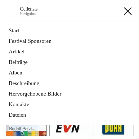
Cellensis
Navigation
Cellensis
Start
Festival Sponsoren
Artikel
Festival Sponsoren
Beiträge
Alben
Beschreibung
Hervorgehobene Bilder
Kontakte
Dateien