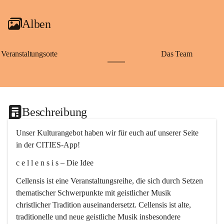
Alben
Veranstaltungsorte
Das Team
+2
Beschreibung
Unser Kulturangebot haben wir für euch auf unserer Seite 
in der CITIES-App!
c e l l e n s i s – Die Idee
Cellensis ist eine Veranstaltungsreihe, die sich durch Setzen 
thematischer Schwerpunkte mit geistlicher Musik 
christlicher Tradition auseinandersetzt. Cellensis ist alte, 
traditionelle und neue geistliche Musik insbesondere 