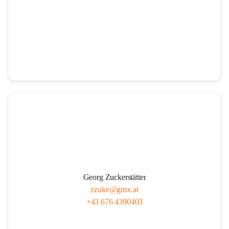
Georg Zuckerstätter
zzuke@gmx.at
+43 676 4390403