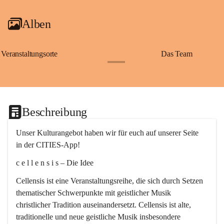
Alben
Veranstaltungsorte
Das Team
+2
Beschreibung
Unser Kulturangebot haben wir für euch auf unserer Seite 
in der CITIES-App!
c e l l e n s i s – Die Idee
Cellensis ist eine Veranstaltungsreihe, die sich durch Setzen 
thematischer Schwerpunkte mit geistlicher Musik 
christlicher Tradition auseinandersetzt. Cellensis ist alte, 
traditionelle und neue geistliche Musik insbesondere 