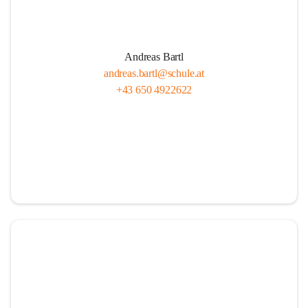
Andreas Bartl
andreas.bartl@schule.at
+43 650 4922622