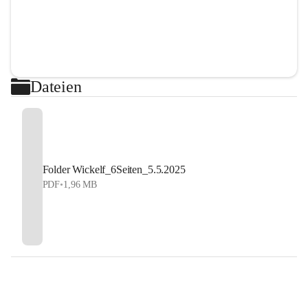
Dateien
Folder Wickelf_6Seiten_5.5.2025
PDF
•
1,96 MB