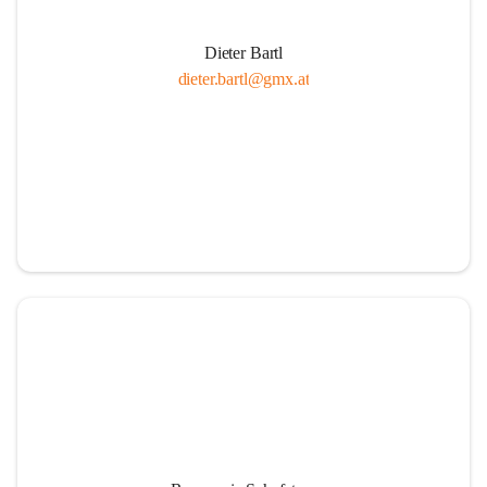
Dieter Bartl
dieter.bartl@gmx.at