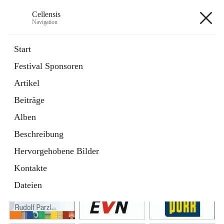
Cellensis
Navigation
Cellensis
Start
Festival Sponsoren
Artikel
Festival Sponsoren
Beiträge
Alben
Beschreibung
Hervorgehobene Bilder
Kontakte
Dateien