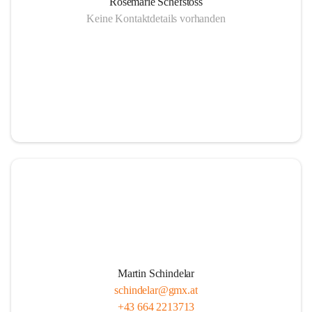
Rosemarie Schefstoss
Keine Kontaktdetails vorhanden
Martin Schindelar
schindelar@gmx.at
+43 664 2213713