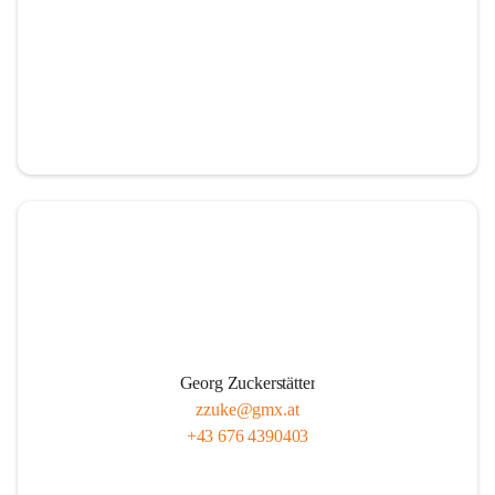
Georg Zuckerstätter
zzuke@gmx.at
+43 676 4390403