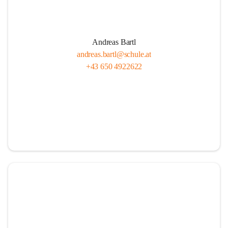
Andreas Bartl
andreas.bartl@schule.at
+43 650 4922622