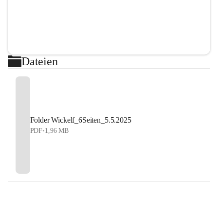
Dateien
Folder Wickelf_6Seiten_5.5.2025
PDF
•
1,96 MB