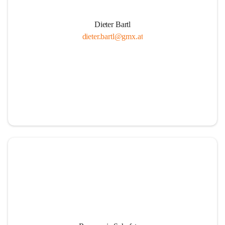
Dieter Bartl
dieter.bartl@gmx.at