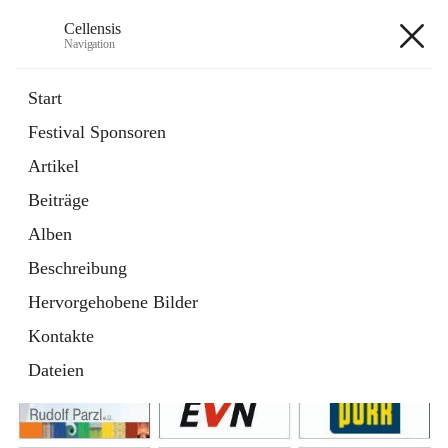
Cellensis
Navigation
Cellensis
Start
Festival Sponsoren
Artikel
Festival Sponsoren
Beiträge
Alben
Beschreibung
Hervorgehobene Bilder
Kontakte
Dateien