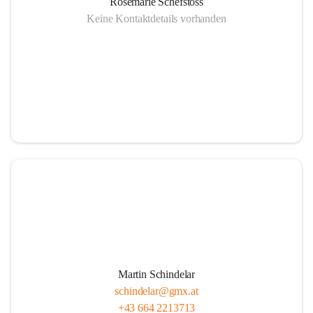
Rosemarie Schefstoss
Keine Kontaktdetails vorhanden
Martin Schindelar
schindelar@gmx.at
+43 664 2213713