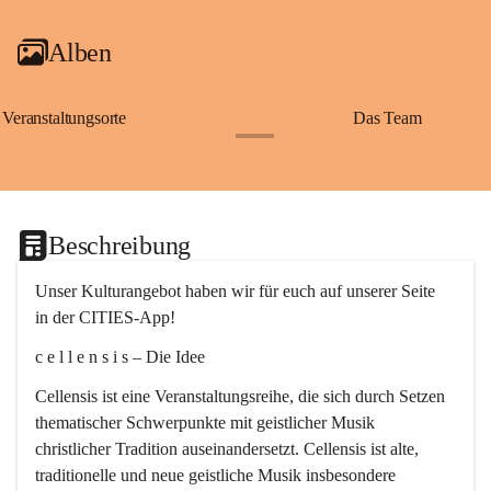
Alben
Veranstaltungsorte
Das Team
+2
Beschreibung
Unser Kulturangebot haben wir für euch auf unserer Seite 
in der CITIES-App!
c e l l e n s i s – Die Idee
Cellensis ist eine Veranstaltungsreihe, die sich durch Setzen 
thematischer Schwerpunkte mit geistlicher Musik 
christlicher Tradition auseinandersetzt. Cellensis ist alte, 
traditionelle und neue geistliche Musik insbesondere 