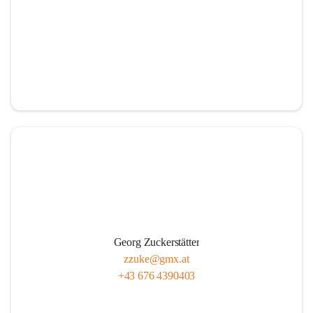
Georg Zuckerstätter
zzuke@gmx.at
+43 676 4390403