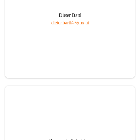
Dieter Bartl
dieter.bartl@gmx.at