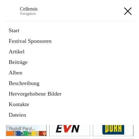
Cellensis
Navigation
Cellensis
Start
Festival Sponsoren
Artikel
Festival Sponsoren
Beiträge
Alben
Beschreibung
Hervorgehobene Bilder
Kontakte
Dateien