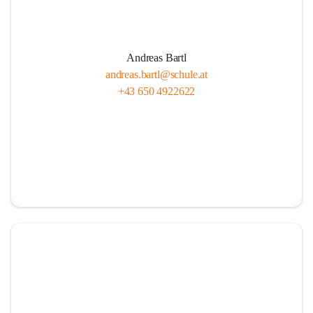
Andreas Bartl
andreas.bartl@schule.at
+43 650 4922622