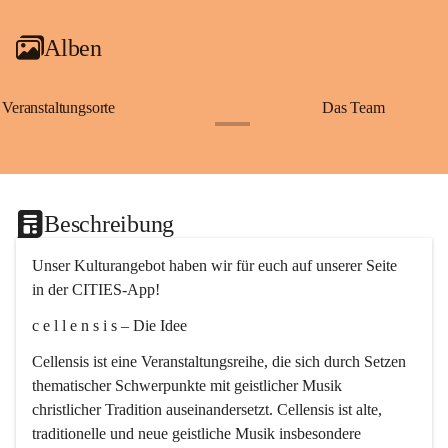
Alben
Veranstaltungsorte
Das Team
+2
Beschreibung
Unser Kulturangebot haben wir für euch auf unserer Seite 
in der CITIES-App!
c e l l e n s i s – Die Idee
Cellensis ist eine Veranstaltungsreihe, die sich durch Setzen 
thematischer Schwerpunkte mit geistlicher Musik 
christlicher Tradition auseinandersetzt. Cellensis ist alte, 
traditionelle und neue geistliche Musik insbesondere 