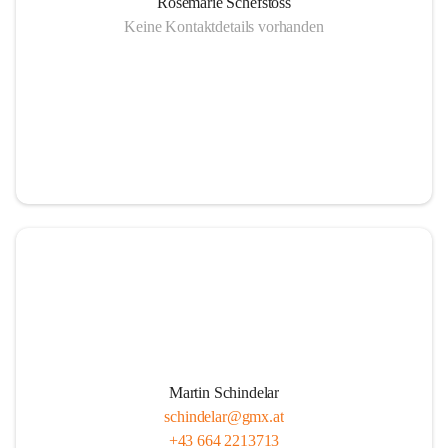
Rosemarie Schefstoss
Keine Kontaktdetails vorhanden
Martin Schindelar
schindelar@gmx.at
+43 664 2213713