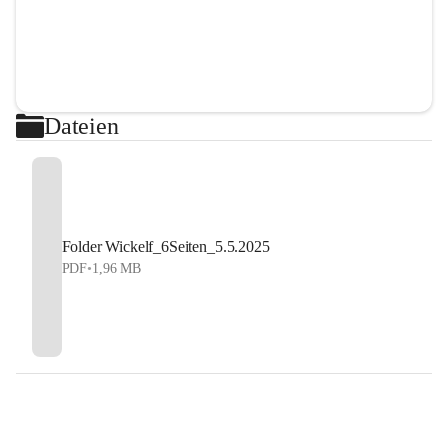
Dateien
Folder Wickelf_6Seiten_5.5.2025
PDF
•
1,96 MB