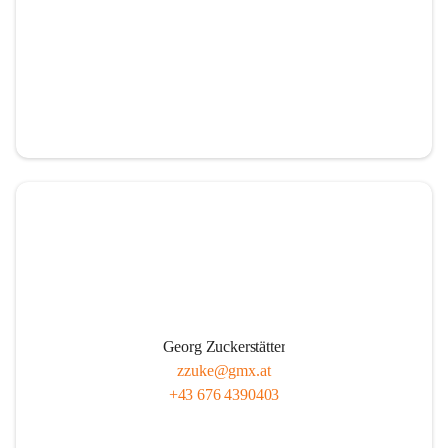
Georg Zuckerstätter
zzuke@gmx.at
+43 676 4390403