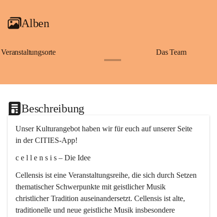
Alben
Veranstaltungsorte
Das Team
+2
Beschreibung
Unser Kulturangebot haben wir für euch auf unserer Seite 
in der CITIES-App!
c e l l e n s i s – Die Idee
Cellensis ist eine Veranstaltungsreihe, die sich durch Setzen 
thematischer Schwerpunkte mit geistlicher Musik 
christlicher Tradition auseinandersetzt. Cellensis ist alte, 
traditionelle und neue geistliche Musik insbesondere 