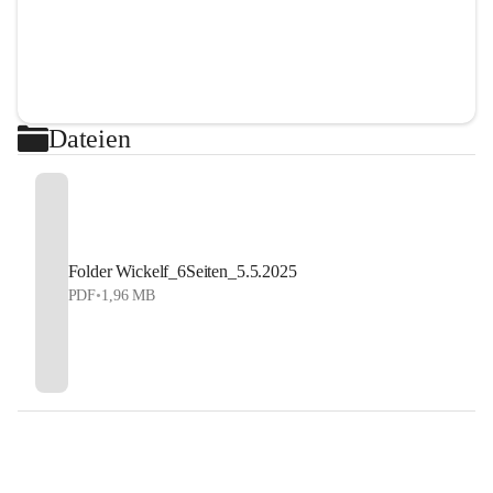
Dateien
Folder Wickelf_6Seiten_5.5.2025
PDF
•
1,96 MB