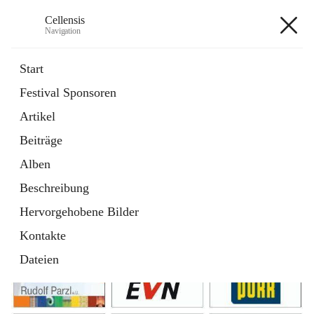
Cellensis
Navigation
Cellensis
Start
Festival Sponsoren
Artikel
Festival Sponsoren
Beiträge
Alben
Beschreibung
Hervorgehobene Bilder
Kontakte
Dateien