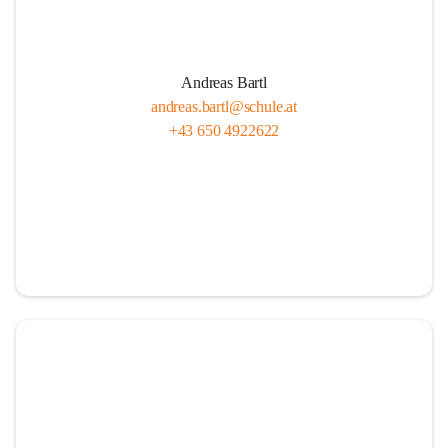
Andreas Bartl
andreas.bartl@schule.at
+43 650 4922622