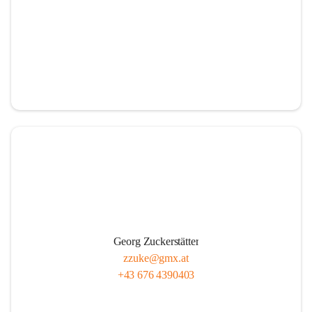
Georg Zuckerstätter
zzuke@gmx.at
+43 676 4390403