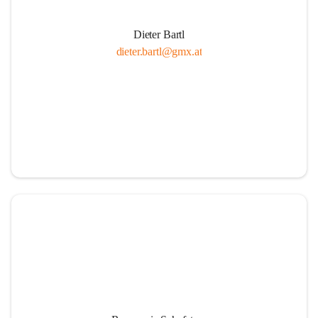
Dieter Bartl
dieter.bartl@gmx.at