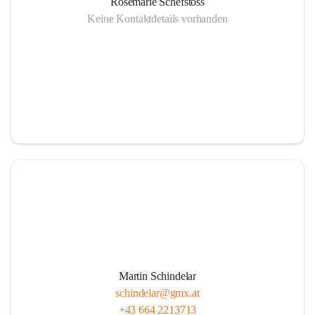
Rosemarie Schefstoss
Keine Kontaktdetails vorhanden
Martin Schindelar
schindelar@gmx.at
+43 664 2213713