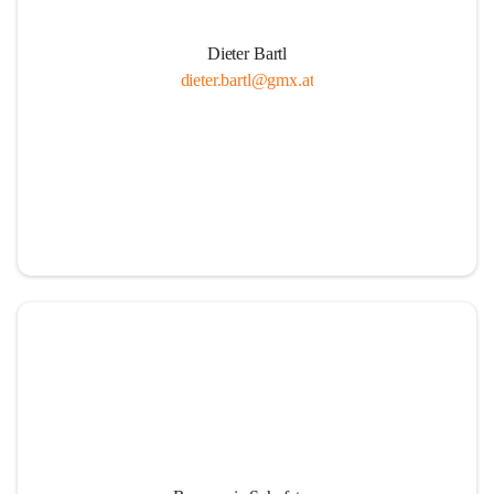
Dieter Bartl
dieter.bartl@gmx.at