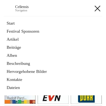
Cellensis
Navigation
Cellensis
Start
Festival Sponsoren
Artikel
Festival Sponsoren
Beiträge
Alben
Beschreibung
Hervorgehobene Bilder
Kontakte
Dateien