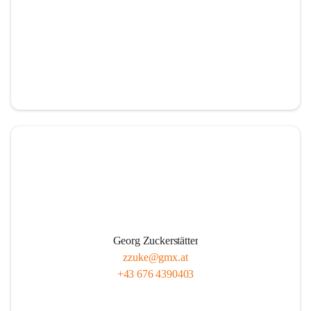
Georg Zuckerstätter
zzuke@gmx.at
+43 676 4390403