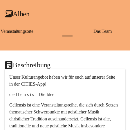
Alben
Veranstaltungsorte
Das Team
+2
Beschreibung
Unser Kulturangebot haben wir für euch auf unserer Seite 
in der CITIES-App!
c e l l e n s i s – Die Idee
Cellensis ist eine Veranstaltungsreihe, die sich durch Setzen 
thematischer Schwerpunkte mit geistlicher Musik 
christlicher Tradition auseinandersetzt. Cellensis ist alte, 
traditionelle und neue geistliche Musik insbesondere 