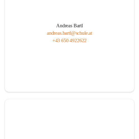
Andreas Bartl
andreas.bartl@schule.at
+43 650 4922622