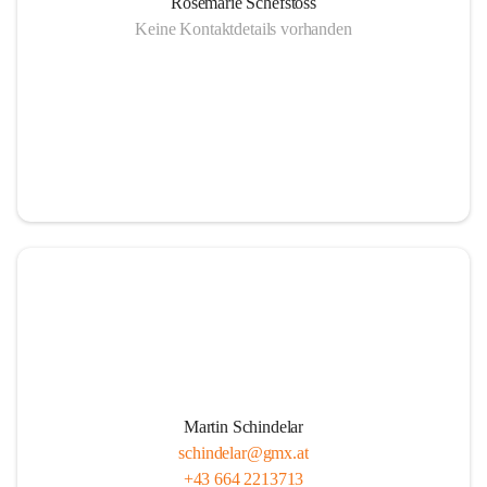
Rosemarie Schefstoss
Keine Kontaktdetails vorhanden
Martin Schindelar
schindelar@gmx.at
+43 664 2213713