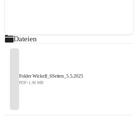
Dateien
Folder Wickelf_6Seiten_5.5.2025
PDF
•
1,96 MB