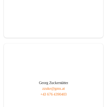
Georg Zuckerstätter
zzuke@gmx.at
+43 676 4390403