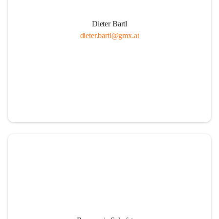
Dieter Bartl
dieter.bartl@gmx.at