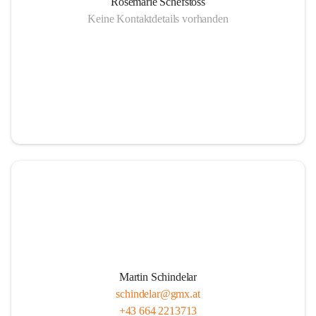
Rosemarie Schefstoss
Keine Kontaktdetails vorhanden
Martin Schindelar
schindelar@gmx.at
+43 664 2213713