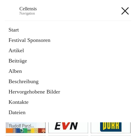
Cellensis
Navigation
Cellensis
Start
Festival Sponsoren
Artikel
Festival Sponsoren
Beiträge
Alben
Beschreibung
Hervorgehobene Bilder
Kontakte
Dateien