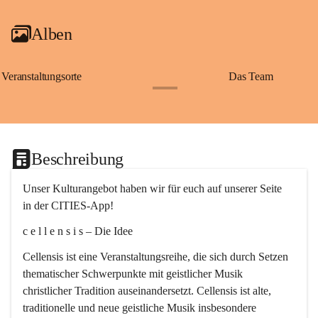
Alben
Veranstaltungsorte
Das Team
+2
Beschreibung
Unser Kulturangebot haben wir für euch auf unserer Seite 
in der CITIES-App!
c e l l e n s i s – Die Idee
Cellensis ist eine Veranstaltungsreihe, die sich durch Setzen 
thematischer Schwerpunkte mit geistlicher Musik 
christlicher Tradition auseinandersetzt. Cellensis ist alte, 
traditionelle und neue geistliche Musik insbesondere 