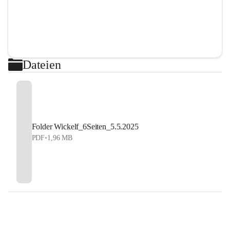
Dateien
Folder Wickelf_6Seiten_5.5.2025
PDF
•
1,96 MB