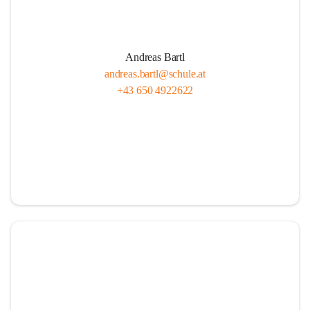
Andreas Bartl
andreas.bartl@schule.at
+43 650 4922622