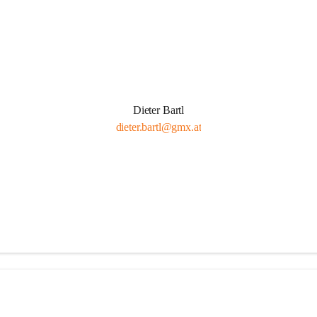
Dieter Bartl
dieter.bartl@gmx.at