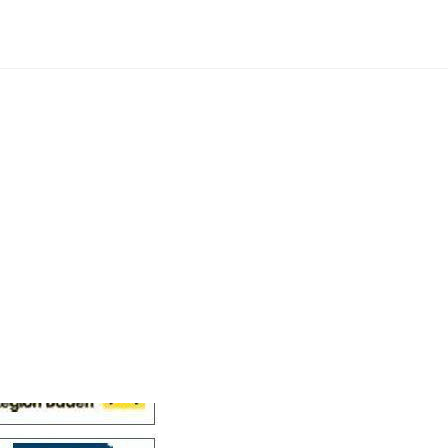
Cellensis