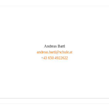
Andreas Bartl
andreas.bartl@schule.at
+43 650 4922622