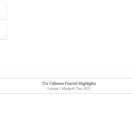
25x Cellensis Festival Highlights
Lesezeit 1 Minute
•
9. Dez. 2025