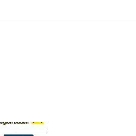
Cellensis