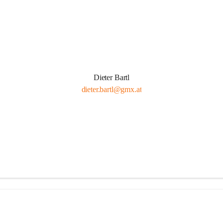
Dieter Bartl
dieter.bartl@gmx.at