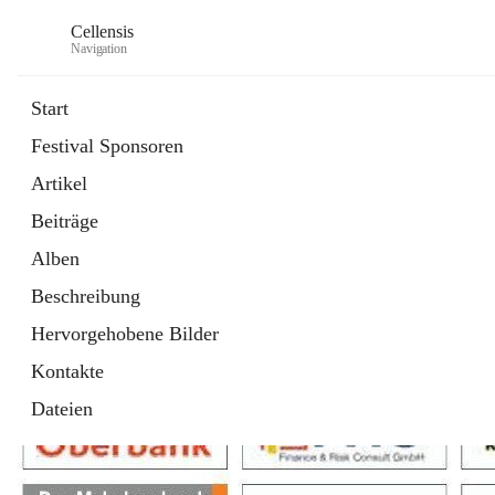
Cellensis
Navigation
Start
Festival Sponsoren
Artikel
Festival Sponsoren
Beiträge
Alben
Beschreibung
Hervorgehobene Bilder
Kontakte
Dateien