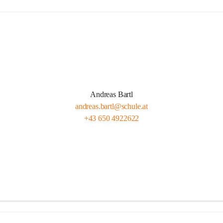
Andreas Bartl
andreas.bartl@schule.at
+43 650 4922622