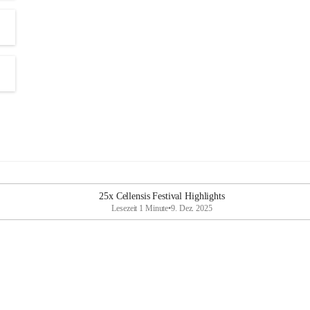
25x Cellensis Festival Highlights
Lesezeit 1 Minute
•
9. Dez. 2025