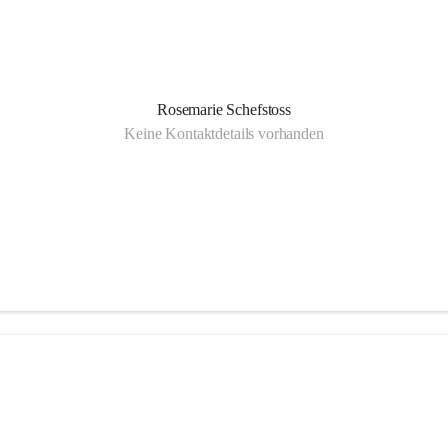
Rosemarie Schefstoss
Keine Kontaktdetails vorhanden