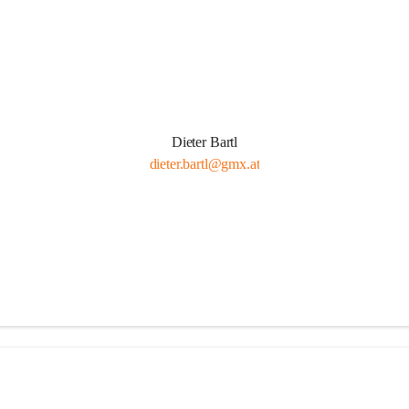
Dieter Bartl
dieter.bartl@gmx.at