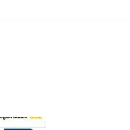
Cellensis