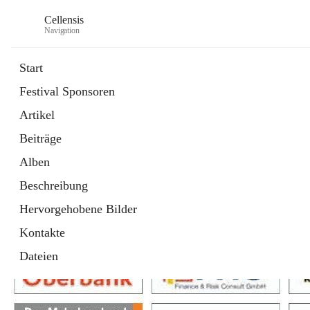
Cellensis
Navigation
Start
Festival Sponsoren
Artikel
Festival Sponsoren
Beiträge
Alben
Beschreibung
Hervorgehobene Bilder
Kontakte
Dateien