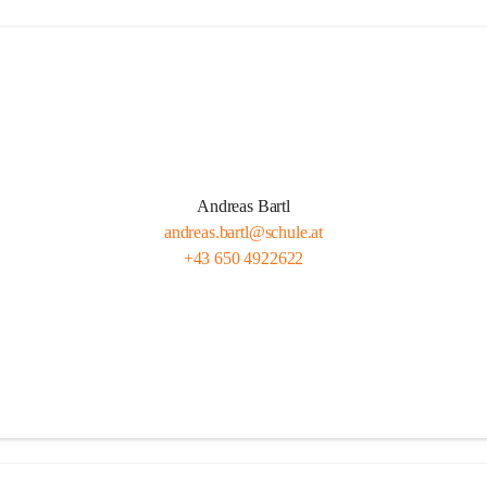
Andreas Bartl
andreas.bartl@schule.at
+43 650 4922622