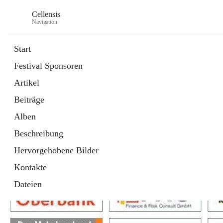
Cellensis
Navigation
Start
Festival Sponsoren
Artikel
Festival Sponsoren
Beiträge
Alben
Beschreibung
Hervorgehobene Bilder
Kontakte
Dateien