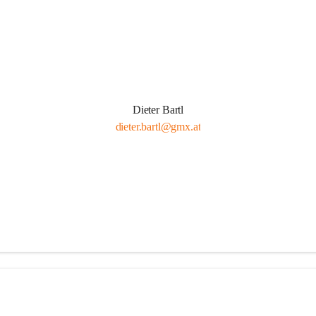
Dieter Bartl
dieter.bartl@gmx.at