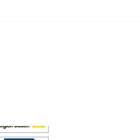
Cellensis