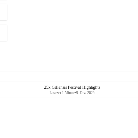
25x Cellensis Festival Highlights
Lesezeit 1 Minute
•
9. Dez. 2025