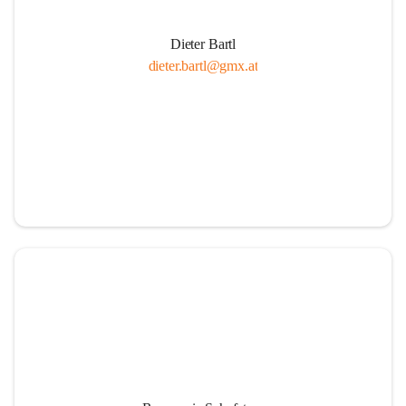
Dieter Bartl
dieter.bartl@gmx.at