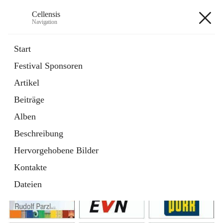
Cellensis
Navigation
Cellensis
Start
Festival Sponsoren
Artikel
Festival Sponsoren
Beiträge
Alben
Beschreibung
Hervorgehobene Bilder
Kontakte
Dateien