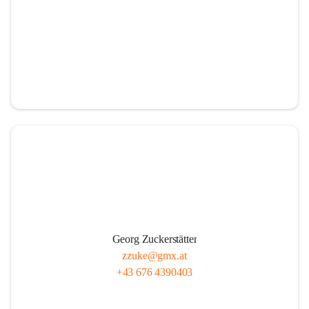
Georg Zuckerstätter
zzuke@gmx.at
+43 676 4390403