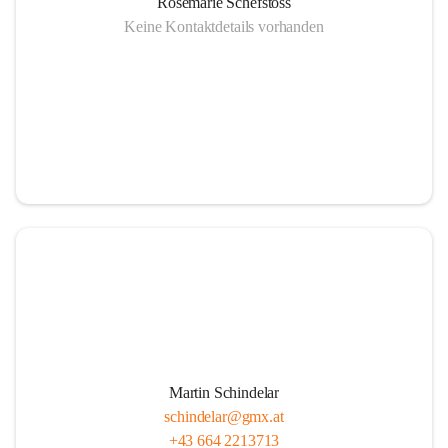
Rosemarie Schefstoss
Keine Kontaktdetails vorhanden
Martin Schindelar
schindelar@gmx.at
+43 664 2213713