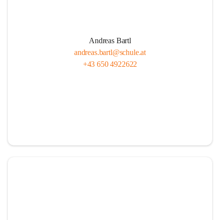
Andreas Bartl
andreas.bartl@schule.at
+43 650 4922622