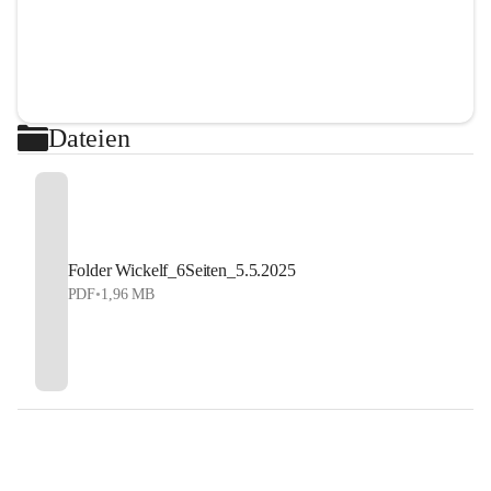
Dateien
Folder Wickelf_6Seiten_5.5.2025
PDF
•
1,96 MB