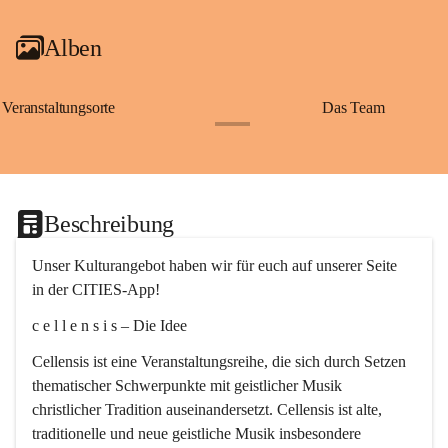
Alben
Veranstaltungsorte
Das Team
+2
Beschreibung
Unser Kulturangebot haben wir für euch auf unserer Seite 
in der CITIES-App!
c e l l e n s i s – Die Idee
Cellensis ist eine Veranstaltungsreihe, die sich durch Setzen 
thematischer Schwerpunkte mit geistlicher Musik 
christlicher Tradition auseinandersetzt. Cellensis ist alte, 
traditionelle und neue geistliche Musik insbesondere 