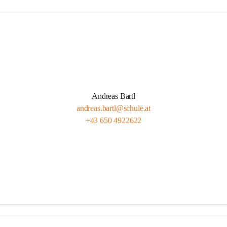
Andreas Bartl
andreas.bartl@schule.at
+43 650 4922622