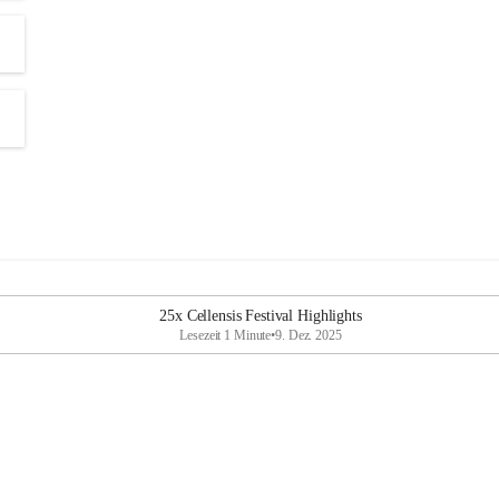
25x Cellensis Festival Highlights
Lesezeit 1 Minute
•
9. Dez. 2025