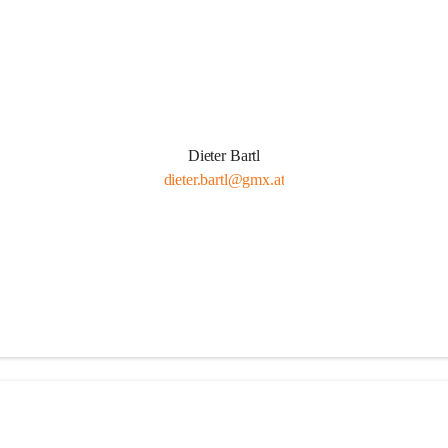
Dieter Bartl
dieter.bartl@gmx.at