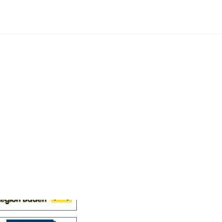
Cellensis