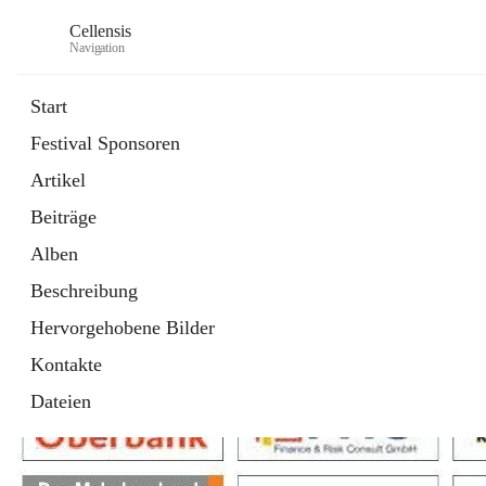
Cellensis
Navigation
Start
Festival Sponsoren
Artikel
Festival Sponsoren
Beiträge
Alben
Beschreibung
Hervorgehobene Bilder
Kontakte
Dateien