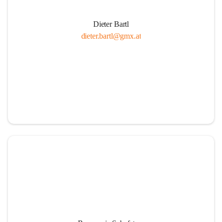
Dieter Bartl
dieter.bartl@gmx.at