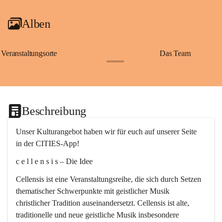
Alben
Veranstaltungsorte
Das Team
+2
Beschreibung
Unser Kulturangebot haben wir für euch auf unserer Seite 
in der CITIES-App!
c e l l e n s i s – Die Idee
Cellensis ist eine Veranstaltungsreihe, die sich durch Setzen 
thematischer Schwerpunkte mit geistlicher Musik 
christlicher Tradition auseinandersetzt. Cellensis ist alte, 
traditionelle und neue geistliche Musik insbesondere 