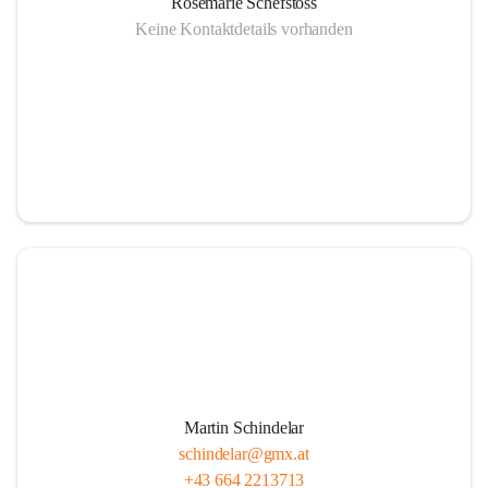
Rosemarie Schefstoss
Keine Kontaktdetails vorhanden
Martin Schindelar
schindelar@gmx.at
+43 664 2213713