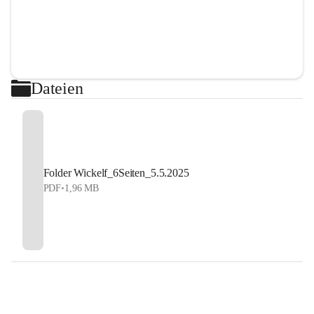
Dateien
Folder Wickelf_6Seiten_5.5.2025
PDF
•
1,96 MB