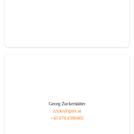
Georg Zuckerstätter
zzuke@gmx.at
+43 676 4390403