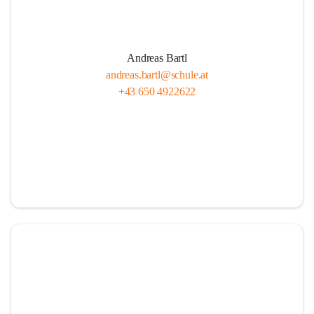
Andreas Bartl
andreas.bartl@schule.at
+43 650 4922622