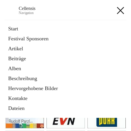
Cellensis
Navigation
Cellensis
Start
Festival Sponsoren
Artikel
Festival Sponsoren
Beiträge
Alben
Beschreibung
Hervorgehobene Bilder
Kontakte
Dateien