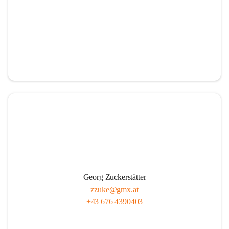
Georg Zuckerstätter
zzuke@gmx.at
+43 676 4390403