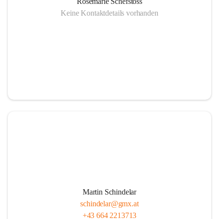
Rosemarie Schefstoss
Keine Kontaktdetails vorhanden
Martin Schindelar
schindelar@gmx.at
+43 664 2213713