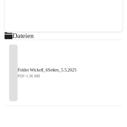
Dateien
Folder Wickelf_6Seiten_5.5.2025
PDF
•
1,96 MB