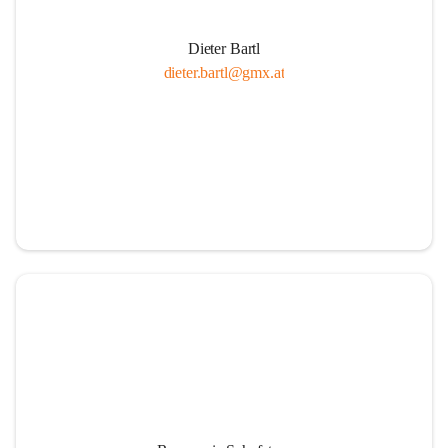
Dieter Bartl
dieter.bartl@gmx.at