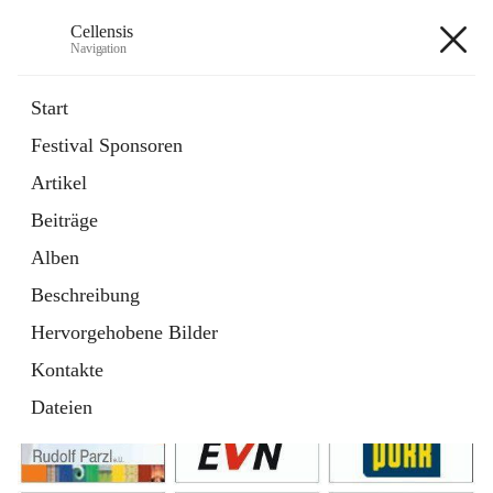
Cellensis
Navigation
Cellensis
Start
Festival Sponsoren
Artikel
Festival Sponsoren
Beiträge
Alben
Beschreibung
Hervorgehobene Bilder
Kontakte
Dateien