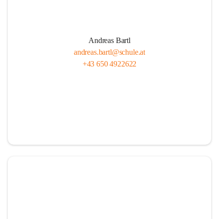
Andreas Bartl
andreas.bartl@schule.at
+43 650 4922622