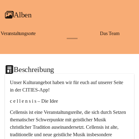
Alben
Veranstaltungsorte
Das Team
+2
Beschreibung
Unser Kulturangebot haben wir für euch auf unserer Seite 
in der CITIES-App!
c e l l e n s i s – Die Idee
Cellensis ist eine Veranstaltungsreihe, die sich durch Setzen 
thematischer Schwerpunkte mit geistlicher Musik 
christlicher Tradition auseinandersetzt. Cellensis ist alte, 
traditionelle und neue geistliche Musik insbesondere 