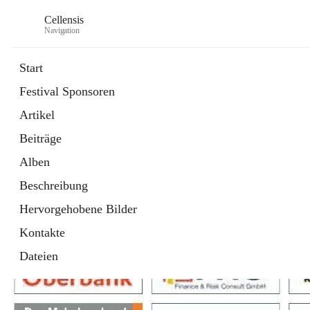
Cellensis
Navigation
Start
Festival Sponsoren
Artikel
Festival Sponsoren
Beiträge
Alben
Beschreibung
Hervorgehobene Bilder
Kontakte
Dateien