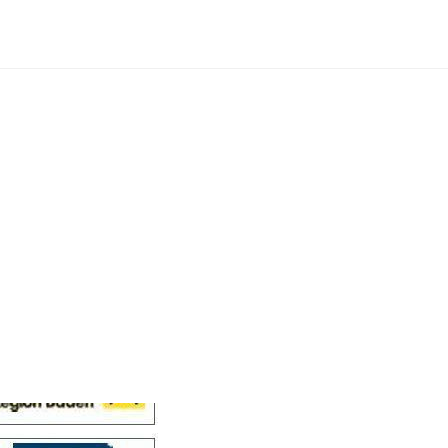
Cellensis