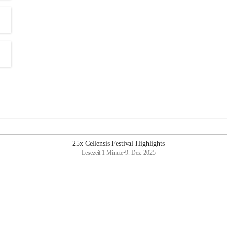
25x Cellensis Festival Highlights
Lesezeit 1 Minute
•
9. Dez. 2025