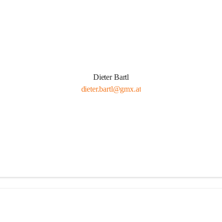
Dieter Bartl
dieter.bartl@gmx.at