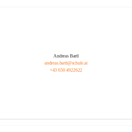
Andreas Bartl
andreas.bartl@schule.at
+43 650 4922622