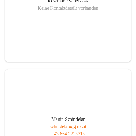
Rosemarie Schefstoss
Keine Kontaktdetails vorhanden
Martin Schindelar
schindelar@gmx.at
+43 664 2213713