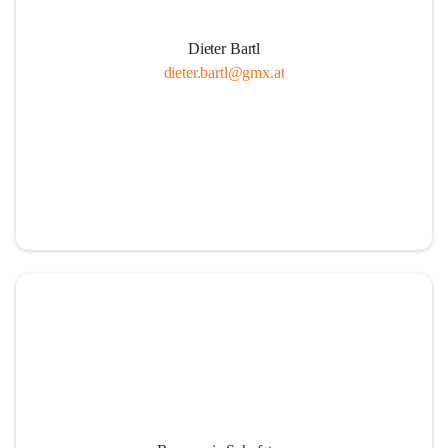
Dieter Bartl
dieter.bartl@gmx.at