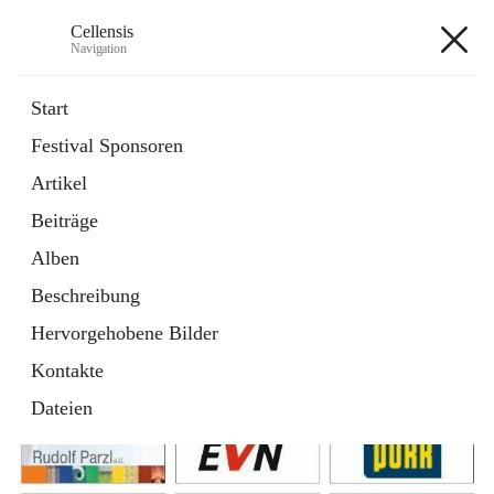
Cellensis
Navigation
Cellensis
Start
Festival Sponsoren
Artikel
Festival Sponsoren
Beiträge
Alben
Beschreibung
Hervorgehobene Bilder
Kontakte
Dateien