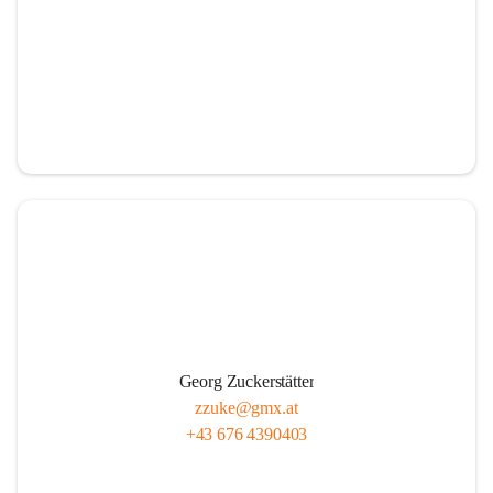
Georg Zuckerstätter
zzuke@gmx.at
+43 676 4390403