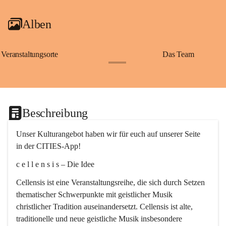
Alben
Veranstaltungsorte
Das Team
+2
Beschreibung
Unser Kulturangebot haben wir für euch auf unserer Seite 
in der CITIES-App!
c e l l e n s i s – Die Idee
Cellensis ist eine Veranstaltungsreihe, die sich durch Setzen 
thematischer Schwerpunkte mit geistlicher Musik 
christlicher Tradition auseinandersetzt. Cellensis ist alte, 
traditionelle und neue geistliche Musik insbesondere 