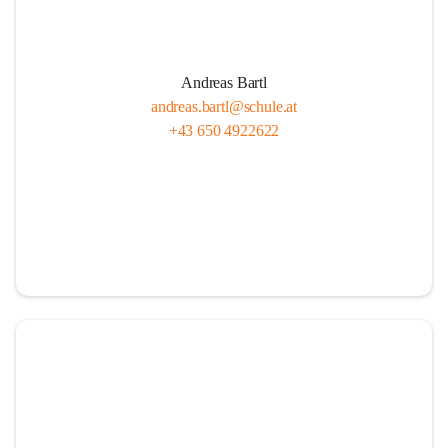
Andreas Bartl
andreas.bartl@schule.at
+43 650 4922622