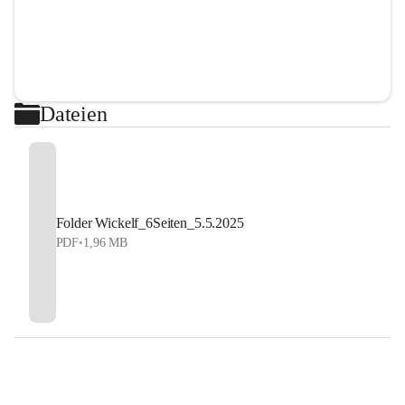
Dateien
Folder Wickelf_6Seiten_5.5.2025
PDF
•
1,96 MB