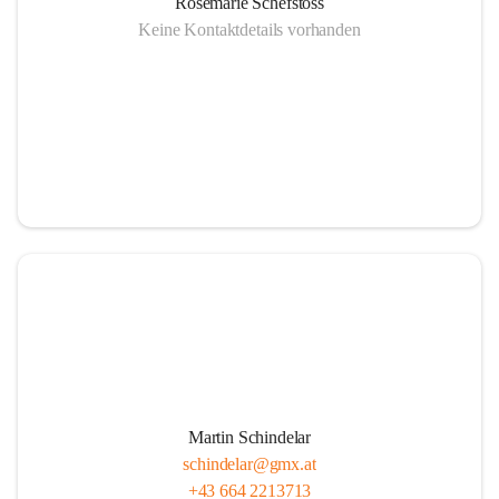
Rosemarie Schefstoss
Keine Kontaktdetails vorhanden
Martin Schindelar
schindelar@gmx.at
+43 664 2213713