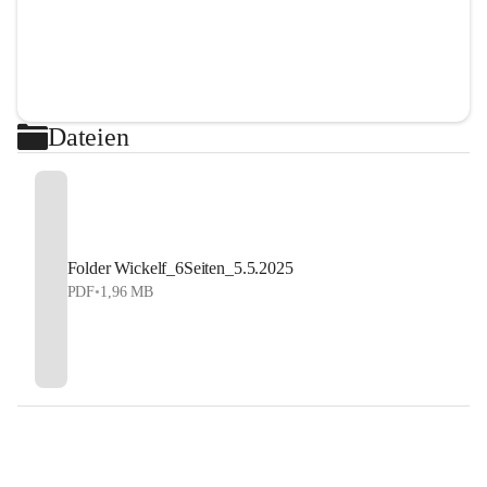
Dateien
Folder Wickelf_6Seiten_5.5.2025
PDF
•
1,96 MB