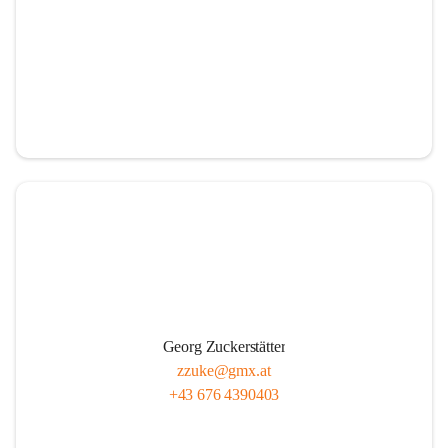
Georg Zuckerstätter
zzuke@gmx.at
+43 676 4390403