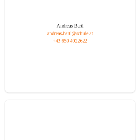
Andreas Bartl
andreas.bartl@schule.at
+43 650 4922622