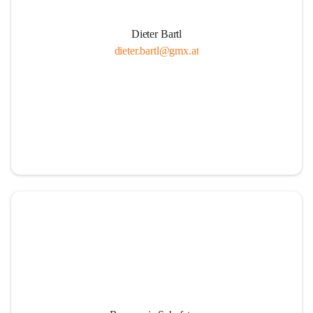
Dieter Bartl
dieter.bartl@gmx.at