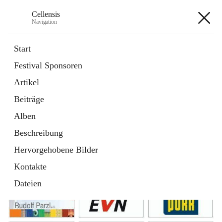
Cellensis
Navigation
Cellensis
Start
Festival Sponsoren
Artikel
Festival Sponsoren
Beiträge
Alben
Beschreibung
Hervorgehobene Bilder
Kontakte
Dateien