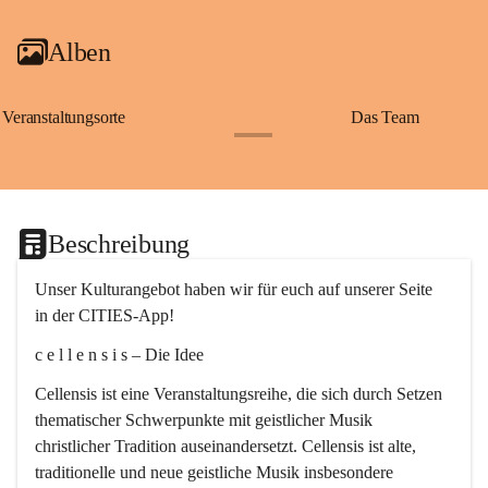
Alben
Veranstaltungsorte
Das Team
+2
Beschreibung
Unser Kulturangebot haben wir für euch auf unserer Seite 
in der CITIES-App!
c e l l e n s i s – Die Idee
Cellensis ist eine Veranstaltungsreihe, die sich durch Setzen 
thematischer Schwerpunkte mit geistlicher Musik 
christlicher Tradition auseinandersetzt. Cellensis ist alte, 
traditionelle und neue geistliche Musik insbesondere 