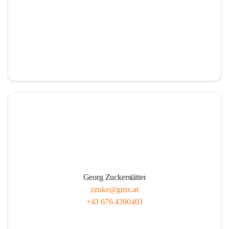
Georg Zuckerstätter
zzuke@gmx.at
+43 676 4390403