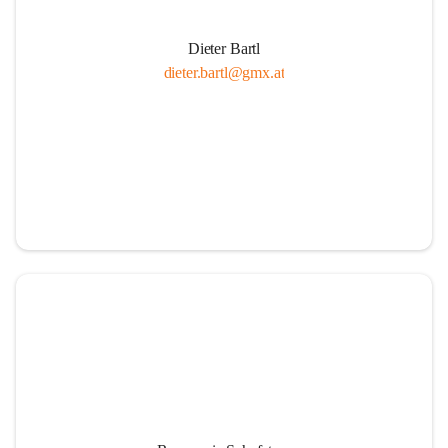
Dieter Bartl
dieter.bartl@gmx.at