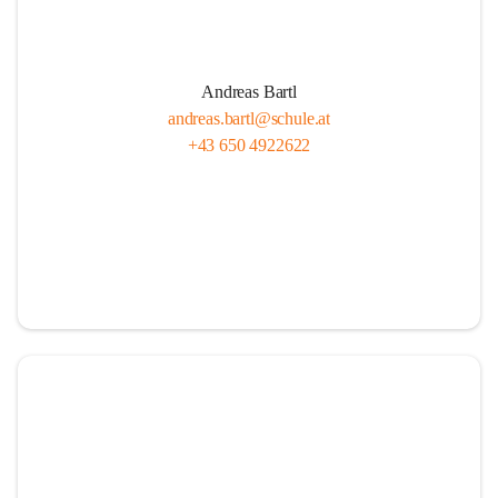
Andreas Bartl
andreas.bartl@schule.at
+43 650 4922622