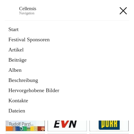
Cellensis
Navigation
Cellensis
Start
Festival Sponsoren
Artikel
Festival Sponsoren
Beiträge
Alben
Beschreibung
Hervorgehobene Bilder
Kontakte
Dateien