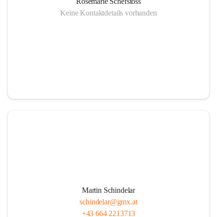
Rosemarie Schefstoss
Keine Kontaktdetails vorhanden
Martin Schindelar
schindelar@gmx.at
+43 664 2213713