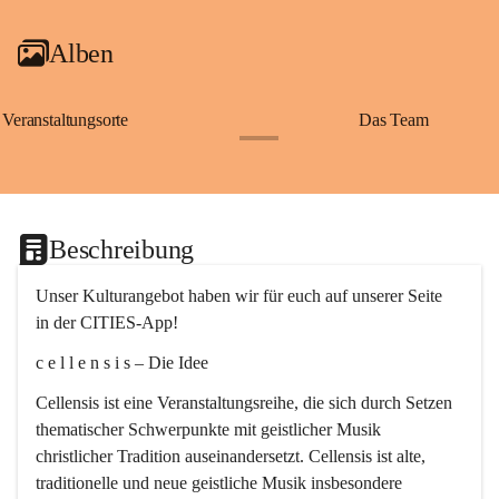
Alben
Veranstaltungsorte
Das Team
+2
Beschreibung
Unser Kulturangebot haben wir für euch auf unserer Seite 
in der CITIES-App!
c e l l e n s i s – Die Idee
Cellensis ist eine Veranstaltungsreihe, die sich durch Setzen 
thematischer Schwerpunkte mit geistlicher Musik 
christlicher Tradition auseinandersetzt. Cellensis ist alte, 
traditionelle und neue geistliche Musik insbesondere 