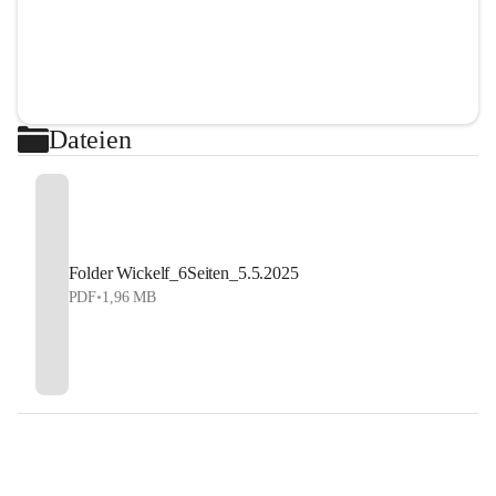
Dateien
Folder Wickelf_6Seiten_5.5.2025
PDF
•
1,96 MB