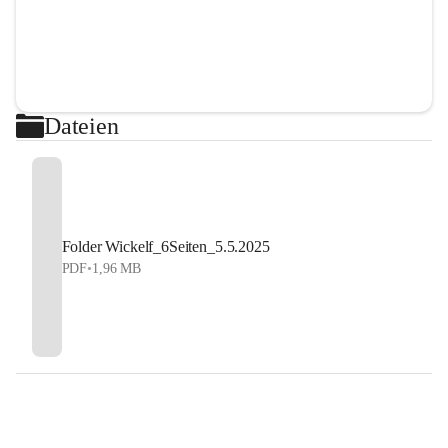
Dateien
Folder Wickelf_6Seiten_5.5.2025
PDF
•
1,96 MB