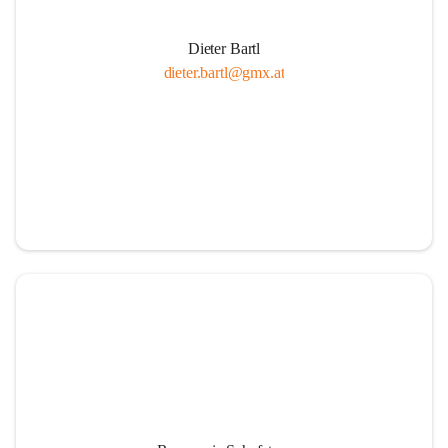
Dieter Bartl
dieter.bartl@gmx.at