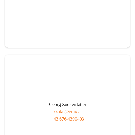
Georg Zuckerstätter
zzuke@gmx.at
+43 676 4390403