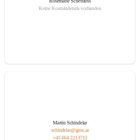
Rosemarie Schefstoss
Keine Kontaktdetails vorhanden
Martin Schindelar
schindelar@gmx.at
+43 664 2213713