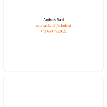
Andreas Bartl
andreas.bartl@schule.at
+43 650 4922622