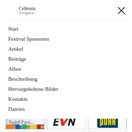
Cellensis
Navigation
Cellensis
Start
Festival Sponsoren
Artikel
Festival Sponsoren
Beiträge
Alben
Beschreibung
Hervorgehobene Bilder
Kontakte
Dateien