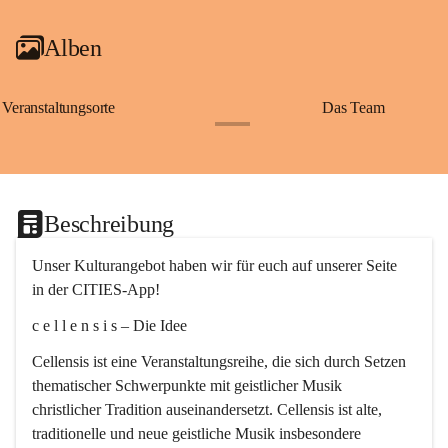
Alben
Veranstaltungsorte
Das Team
+2
Beschreibung
Unser Kulturangebot haben wir für euch auf unserer Seite 
in der CITIES-App!
c e l l e n s i s – Die Idee
Cellensis ist eine Veranstaltungsreihe, die sich durch Setzen 
thematischer Schwerpunkte mit geistlicher Musik 
christlicher Tradition auseinandersetzt. Cellensis ist alte, 
traditionelle und neue geistliche Musik insbesondere 