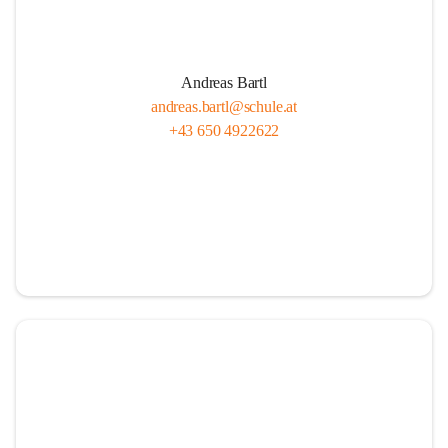
Andreas Bartl
andreas.bartl@schule.at
+43 650 4922622