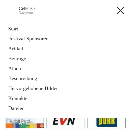
Cellensis
Navigation
Cellensis
Start
Festival Sponsoren
Artikel
Festival Sponsoren
Beiträge
Alben
Beschreibung
Hervorgehobene Bilder
Kontakte
Dateien