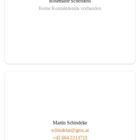
Rosemarie Schefstoss
Keine Kontaktdetails vorhanden
Martin Schindelar
schindelar@gmx.at
+43 664 2213713