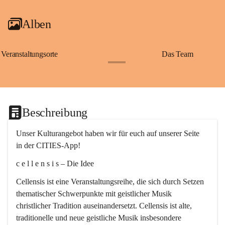
Alben
Veranstaltungsorte
Das Team
+2
Beschreibung
Unser Kulturangebot haben wir für euch auf unserer Seite 
in der CITIES-App!
c e l l e n s i s – Die Idee
Cellensis ist eine Veranstaltungsreihe, die sich durch Setzen 
thematischer Schwerpunkte mit geistlicher Musik 
christlicher Tradition auseinandersetzt. Cellensis ist alte, 
traditionelle und neue geistliche Musik insbesondere 