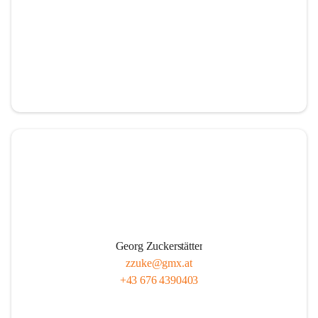
Georg Zuckerstätter
zzuke@gmx.at
+43 676 4390403