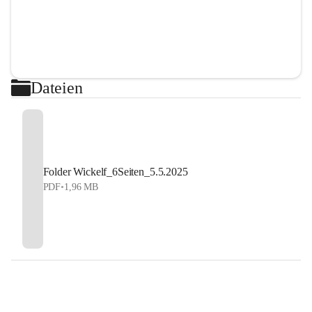
Dateien
Folder Wickelf_6Seiten_5.5.2025
PDF
•
1,96 MB