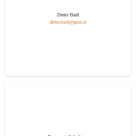
Dieter Bartl
dieter.bartl@gmx.at