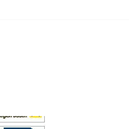
Cellensis