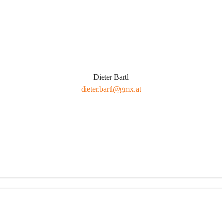
Dieter Bartl
dieter.bartl@gmx.at