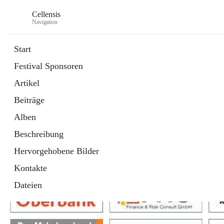
Cellensis
Navigation
Start
Festival Sponsoren
Artikel
Festival Sponsoren
Beiträge
Alben
Beschreibung
Hervorgehobene Bilder
Kontakte
Dateien