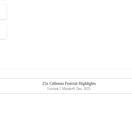
25x Cellensis Festival Highlights
Lesezeit 1 Minute
•
9. Dez. 2025