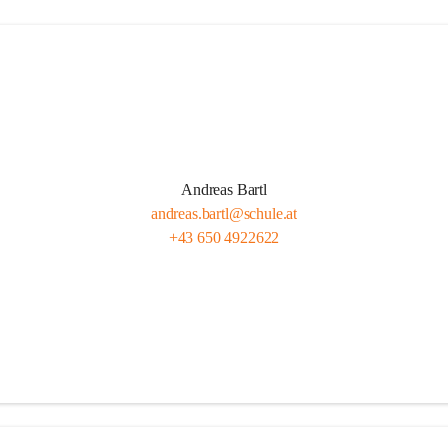
Andreas Bartl
andreas.bartl@schule.at
+43 650 4922622